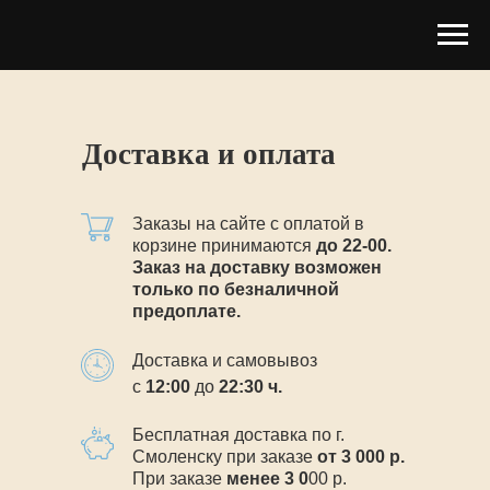
Доставка и оплата
Заказы на сайте с оплатой в
корзине принимаются
до
22-00.
Заказ на доставку возможен
только по безналичной
предоплате.
Доставка и самовывоз
с
12:00
до
22
:30 ч.
Бесплатная доставка по г.
Смоленску при заказе
от
3 0
00
р
.
При заказе
менее 3 0
00 р.